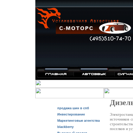
Дизел
продажа шин в спб
Электростан
Инвестирование
источников с
Маркетинговые агентства
строительст
blackberry
поселков и у